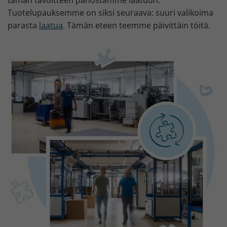
Tuotelupauksemme on siksi seuraava: suuri valikoima
parasta
laatua
. Tämän eteen teemme päivittäin töitä.