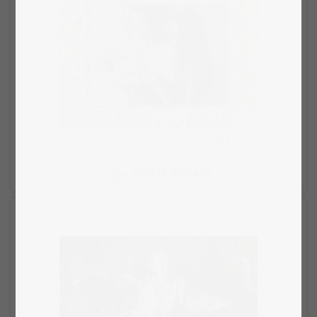
Valitse ulkoasu