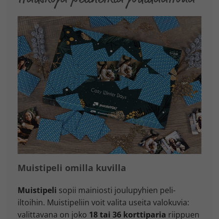
Muistipeli omilla kuvilla
Muistipeli
sopii mainiosti joulupyhien peli-
iltoihin. Muistipeliin voit valita useita valokuvia:
valittavana on joko
18 tai 36 korttiparia
riippuen