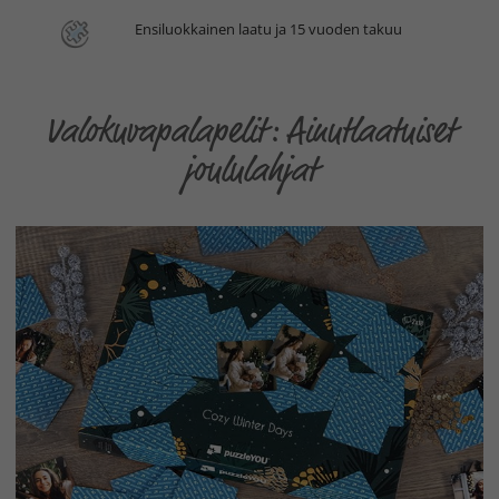
Ensiluokkainen laatu ja 15 vuoden takuu
Valokuvapalapelit: Ainutlaatuiset
joululahjat