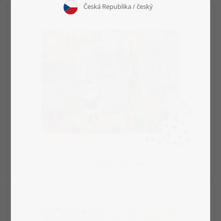
Valitse ulkoasu