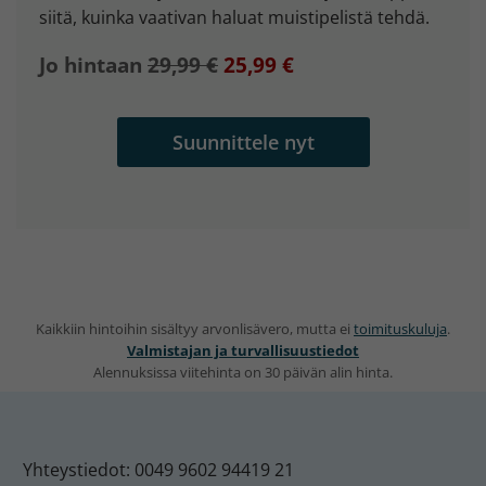
siitä, kuinka vaativan haluat muistipelistä tehdä.
Jo hintaan
29,99 €
25,99 €
Suunnittele nyt
Kaikkiin hintoihin sisältyy arvonlisävero, mutta ei
toimituskuluja
.
Valmistajan ja turvallisuustiedot
Alennuksissa viitehinta on 30 päivän alin hinta.
Yhteystiedot: 0049 9602 94419 21