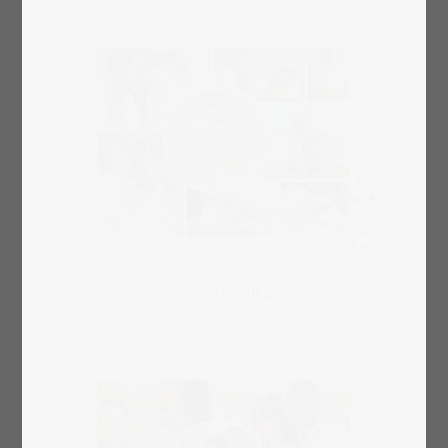
Valitse ulkoasu