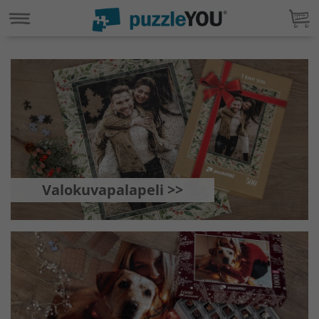
Valokuvapalapeli >>