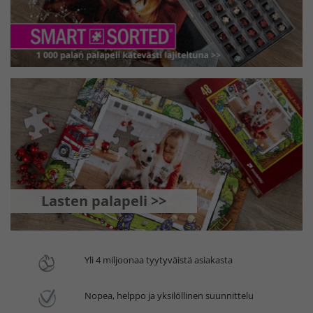
Lasten palapeli >>
Yli 4 miljoonaa tyytyväistä asiakasta
Nopea, helppo ja yksilöllinen suunnittelu