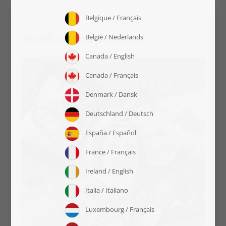
Valokuvapalapelimme