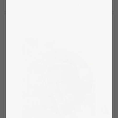
Valitse ulkoasu