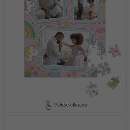
Valitse ulkoasu