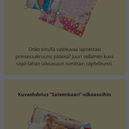
Onko sinulla valokuvaa lapsestasi
prinsessakruunu päässä? Juuri sellainen kuva
sopii tähän ulkoasuun nimittäin täydellisesti.
Kuvaehdotus ”Sateenkaari”-ulkoasuihin