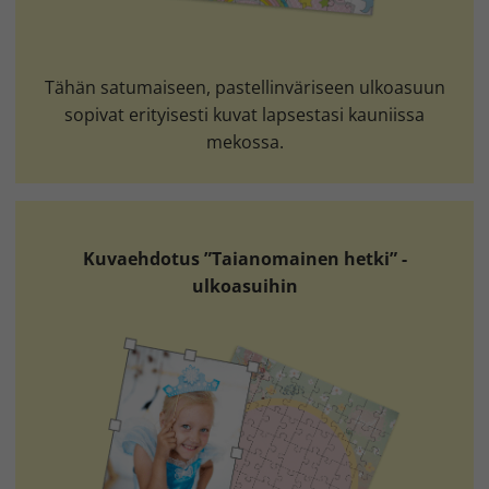
Tähän satumaiseen, pastellinväriseen ulkoasuun
sopivat erityisesti kuvat lapsestasi kauniissa
mekossa.
Kuvaehdotus ”Taianomainen hetki” -
ulkoasuihin