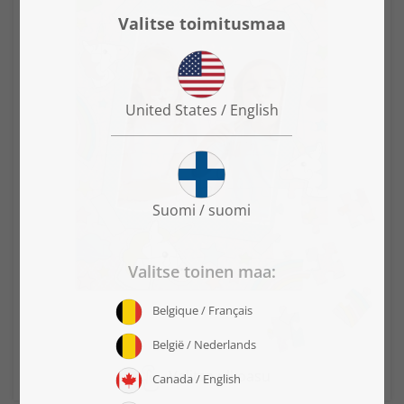
Valitse ulkoasu