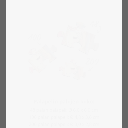
Palapelin palojen koko:
48 palan palapeli: Ø 6,0 x 6,0 cm
100 palan palapeli: Ø 4,8 x 3,6 cm
200 palan palapeli: Ø 3,0 x 2,8 cm