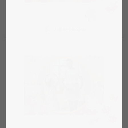
Valitse ulkoasu