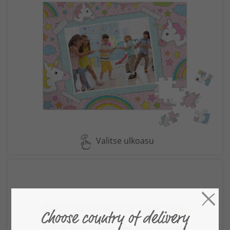
Valitse ulkoasu