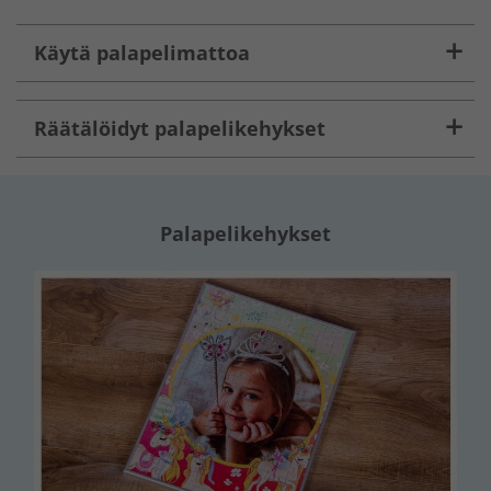
Käytä palapelimattoa
Räätälöidyt palapelikehykset
Palapelikehykset