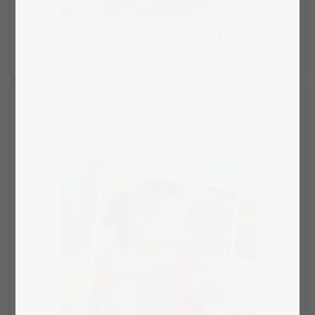
Valitse ulkoasu