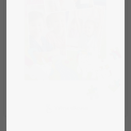
Valitse ulkoasu