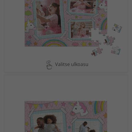
Valitse ulkoasu