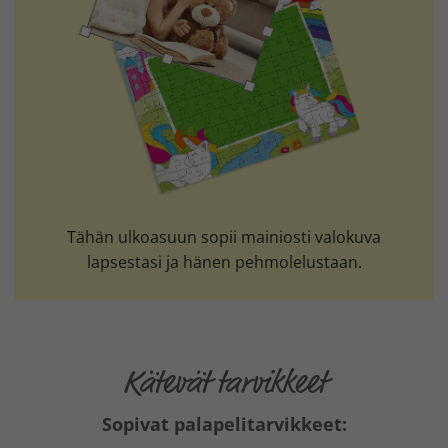
Tähän ulkoasuun sopii mainiosti valokuva
lapsestasi ja hänen pehmolelustaan.
Kätevät tarvikkeet
Sopivat palapelitarvikkeet: