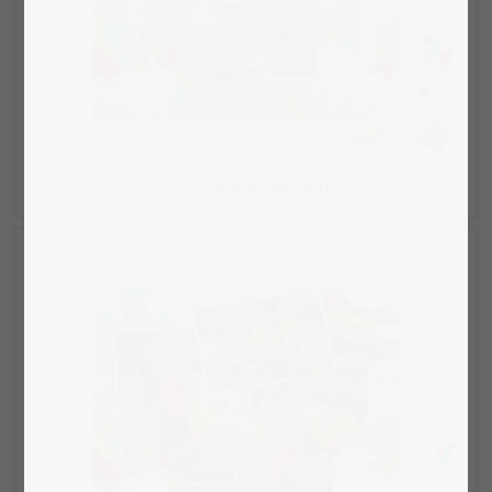
Valitse ulkoasu