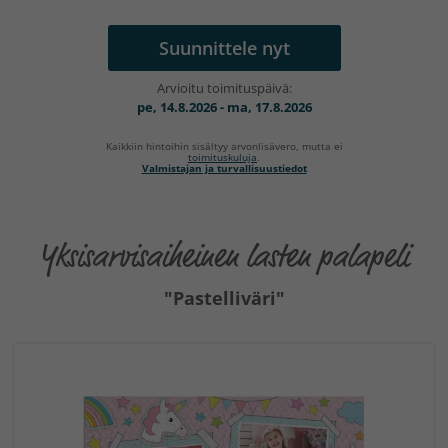
Suunnittele nyt
Arvioitu toimituspäivä:
pe, 14.8.2026 - ma, 17.8.2026
Kaikkiin hintoihin sisältyy arvonlisävero, mutta ei
toimituskuluja
.
Valmistajan ja turvallisuustiedot
Yksisarvisaiheinen lasten palapeli
"Pastelliväri"