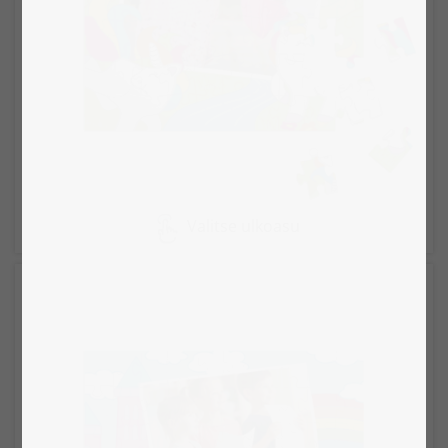
Valitse ulkoasu